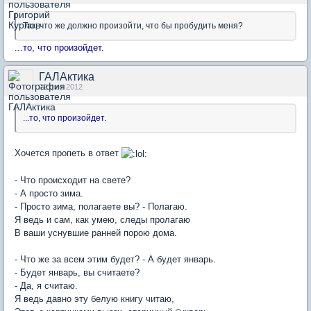
Так, что же должно произойти, что бы пробудить меня?
...то, что произойдет.
ГАЛАктика
22 фев 2012
...то, что произойдет.
Хочется пропеть в ответ
- Что происходит на свете?
- А просто зима.
- Просто зима, полагаете вы? - Полагаю.
Я ведь и сам, как умею, следы пролагаю
В ваши уснувшие ранней порою дома.
- Что же за всем этим будет? - А будет январь.
- Будет январь, вы считаете?
- Да, я считаю.
Я ведь давно эту белую книгу читаю,