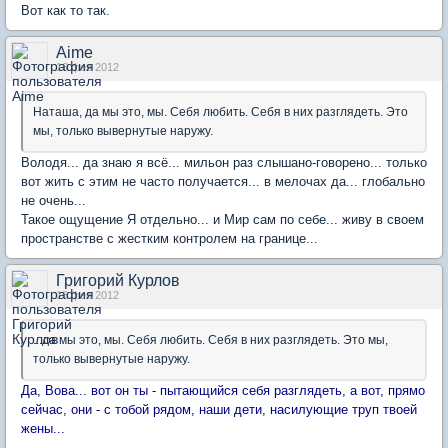
Вот как то так.
Aime
16 фев 2012
Наташа, да мы это, мы. Себя любить. Себя в них разглядеть. Это
мы, только вывернутые наружу.
Володя... да знаю я всё... мильон раз слышано-говорено... только
вот жить с этим не часто получается... в мелочах да... глобально
не очень...
Такое ощущение Я отдельно... и Мир сам по себе... живу в своем
пространстве с жестким контролем на границе...
Григорий Курлов
16 фев 2012
...да мы это, мы. Себя любить. Себя в них разглядеть. Это мы,
только вывернутые наружу.
Да, Вова... вот он ты - пытающийся себя разглядеть, а вот, прямо
сейчас, они - с тобой рядом, наши дети, насилующие труп твоей
жены...