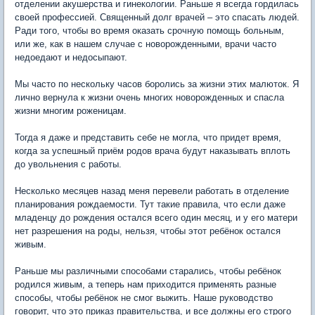
отделении акушерства и гинекологии. Раньше я всегда гордилась
своей профессией. Священный долг врачей – это спасать людей.
Ради того, чтобы во время оказать срочную помощь больным,
или же, как в нашем случае с новорожденными, врачи часто
недоедают и недосыпают.
Мы часто по нескольку часов боролись за жизни этих малюток. Я
лично вернула к жизни очень многих новорожденных и спасла
жизни многим роженицам.
Тогда я даже и представить себе не могла, что придет время,
когда за успешный приём родов врача будут наказывать вплоть
до увольнения с работы.
Несколько месяцев назад меня перевели работать в отделение
планирования рождаемости. Тут такие правила, что если даже
младенцу до рождения остался всего один месяц, и у его матери
нет разрешения на роды, нельзя, чтобы этот ребёнок остался
живым.
Раньше мы различными способами старались, чтобы ребёнок
родился живым, а теперь нам приходится применять разные
способы, чтобы ребёнок не смог выжить. Наше руководство
говорит, что это приказ правительства, и все должны его строго