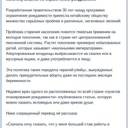
Разработанная правительством 30 лет назад программа
ограничения рождаемости принесла китайскому обществу
множество серьёзных проблем и различных, негативных явлений.
Проблема старения населения ложится тяжёлым бременем на
молодое поколение, так как в стране нет централизованной
пенсионной системы. Растет поколение чрезмерно избалованных
детей, которых называют «маленькими императорами».
Абортированные младенцы выбрасываются на свалки или в
мусорные ящики, и даже употребляются в пищу.
Эта политика также породила «врачей-убийц», вынужденных
делать принудительные аборты даже на последних месяцах
беременности.
Недавно врач одного из расположенных по всей стране «пунктов
планирования рождаемости» опубликовала статью, которую
можно назвать исповедью или даже криком души.
Ниже сокращенный перевод её рассказа:
«Сначала хочу сказать, что у меня большой стаж работы в