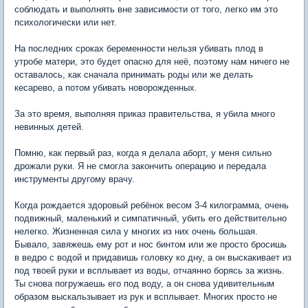
соблюдать и выполнять вне зависимости от того, легко им это
психологически или нет.
На последних сроках беременности нельзя убивать плод в
утробе матери, это будет опасно для неё, поэтому нам ничего не
оставалось, как сначала принимать роды или же делать
кесарево, а потом убивать новорожденных.
За это время, выполняя приказ правительства, я убила много
невинных детей.
Помню, как первый раз, когда я делала аборт, у меня сильно
дрожали руки. Я не смогла закончить операцию и передала
инструменты другому врачу.
Когда рождается здоровый ребёнок весом 3-4 килограмма, очень
подвижный, маленький и симпатичный, убить его действительно
нелегко. Жизненная сила у многих из них очень большая.
Бывало, завяжешь ему рот и нос бинтом или же просто бросишь
в ведро с водой и придавишь головку ко дну, а он выскакивает из
под твоей руки и всплывает из воды, отчаянно борясь за жизнь.
Ты снова погружаешь его под воду, а он снова удивительным
образом выскальзывает из рук и всплывает. Многих просто не