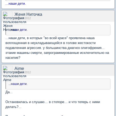
...наши дети.
Женя Ниточка
16 фев 2012
...наши дети.
...наши дети, в которых "во всей красе" проявлена наша
воплощенная в неукладывающейся в голове жестокости
подавленная агрессия. у большинства диагноз олигофрения...
этакие машины смерти, запрограммированные исключительно на
насилие?
Aime
16 фев 2012
...наши дети.
Да...
Остановилась и слушаю… в стопоре… и что теперь с ними
делать?...