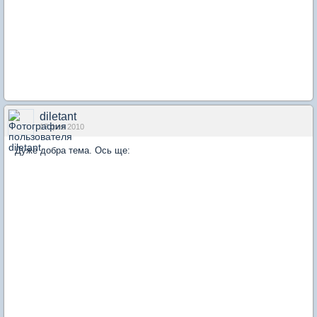
diletant
17 фев 2010
Дуже добра тема. Ось ще: