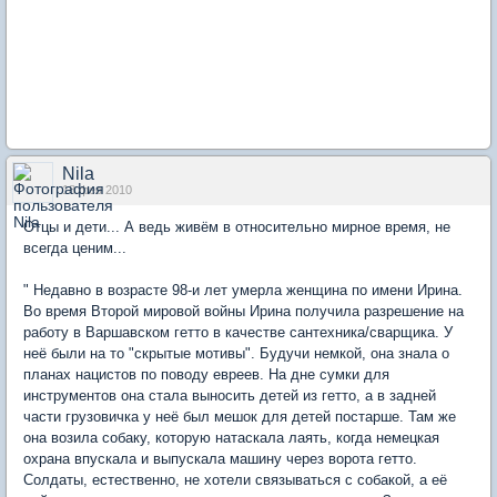
Nila
18 фев 2010
Отцы и дети... А ведь живём в относительно мирное время, не
всегда ценим...
" Недавно в возрасте 98-и лет умерла женщина по имени Ирина.
Во время Второй мировой войны Ирина получила разрешение на
работу в Варшавском гетто в качестве сантехника/сварщика. У
неё были на то "скрытые мотивы". Будучи немкой, она знала о
планах нацистов по поводу евреев. На дне сумки для
инструментов она стала выносить детей из гетто, а в задней
части грузовичка у неё был мешок для детей постарше. Там же
она возила собаку, которую натаскала лаять, когда немецкая
охрана впускала и выпускала машину через ворота гетто.
Солдаты, естественно, не хотели связываться с собакой, а её