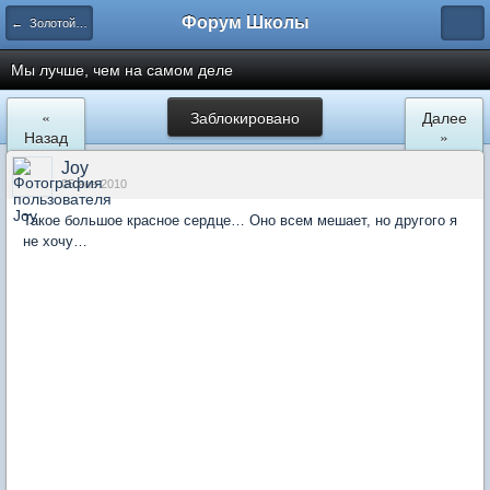
Форум Школы
← Золотой фонд форума
Мы лучше, чем на самом деле
«
Заблокировано
Далее
Назад
»
Joy
05 янв 2010
Такое большое красное сердце… Оно всем мешает, но другого я
не хочу…