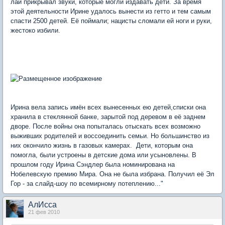
лай прикрывал звуки, которые могли издавать дети. За время
этой деятельности Ирине удалось вынести из гетто и тем самым
спасти 2500 детей. Её поймали; нацисты сломали ей ноги и руки,
жестоко избили.
Ирина вела запись имён всех вынесенных ею детей,списки она
хранила в стеклянной банке, зарытой под деревом в её заднем
дворе. После войны она попыталась отыскать всех возможно
выживших родителей и воссоединить семьи. Но большинство из
них окончило жизнь в газовых камерах. Дети, которым она
помогла, были устроены в детские дома или усыновлены. В
прошлом году Ирина Сэндлер была номинирована на
Нобелевскую премию Мира. Она не была избрана. Получил её Эл
Гор - за слайд-шоу по всемирному потеплению..."
АлИсса
21 фев 2010