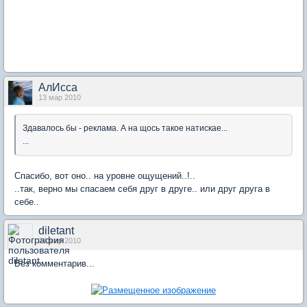
АлИсса
13 мар 2010
Здавалось бы - реклама. А на щось такое натискае...
...
Спасибо, вот оно.. на уровне ощущений..!..
..так, верно мы спасаем себя друг в друге.. или друг друга в
себе..
diletant
24 мар 2010
Без комментарив...