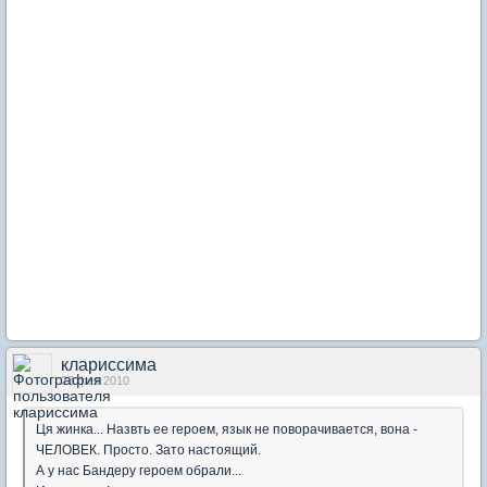
клариссима
23 фев 2010
Ця жинка... Назвть ее героем, язык не поворачивается, вона -
ЧЕЛОВЕК. Просто. Зато настоящий.
А у нас Бандеру героем обрали...