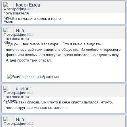
Костя Емец
24 мар 2010
Слезы в глазах и комок в горле.
Nila
25 мар 2010
Да уж... век пиара и гламура... Это я имею в виду как
поменялись всё таки акценты в обществе. Из любого интересного
факта или необычного поступка нужно обязательно сделать шоу.
А дед просто танк спасал.
diletant
25 мар 2010
Вин не танк спасав. Он что-то в себе спасти пытался. Что-то,
чего вокруг все меньше остается...
Nila
25 мар 2010