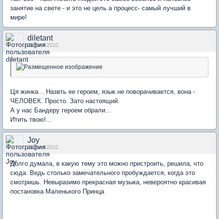
занятие на свете - и это не цель а процесс- самый лучший в
мире!
diletant
21 фев 2010
Ця жинка... Назвть ее героем, язык не поворачивается, вона -
ЧЕЛОВЕК. Просто. Зато настоящий.
А у нас Бандеру героем обрали...
Итить твою!...
Joy
21 фев 2010
Долго думала, в какую тему это можно пристроить, решила, что
сюда. Ведь столько замечательного пробуждается, когда это
смотришь. Невыразимо прекрасная музыка, невероятно красивая
постановка Маленького Принца