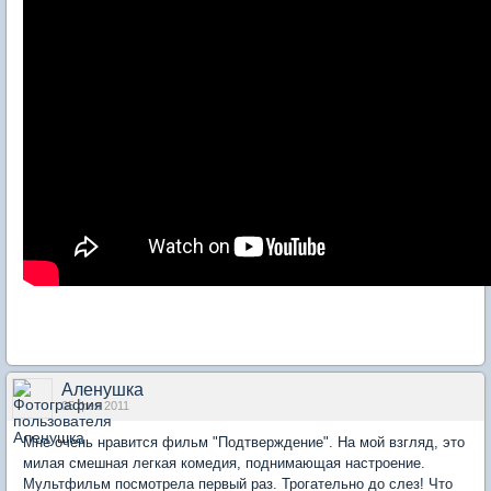
Аленушка
05 фев 2011
Мне очень нравится фильм "Подтверждение". На мой взгляд, это
милая смешная легкая комедия, поднимающая настроение.
Мультфильм посмотрела первый раз. Трогательно до слез! Что