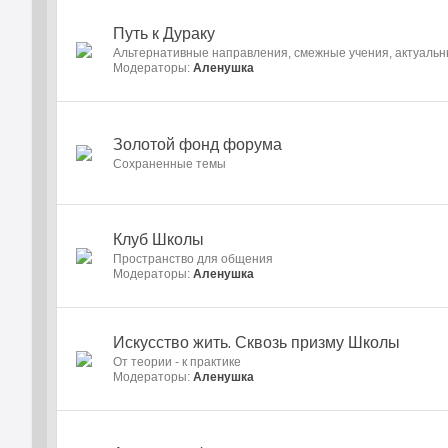
Путь к Дураку
Альтернативные направления, смежные учения, актуаль
Модераторы:
Аленушка
Золотой фонд форума
Cохраненные темы
Клуб Школы
Пространство для общения
Модераторы:
Аленушка
Искусство жить. Сквозь призму Школы
От теории - к практике
Модераторы:
Аленушка