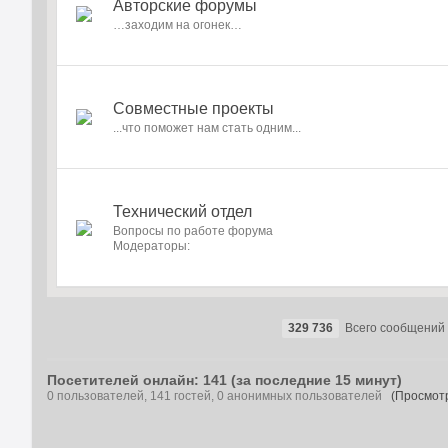
Авторские форумы
…заходим на огонек…
Совместные проекты
...что поможет нам стать одним...
Технический отдел
Вопросы по работе форума
Модераторы:
329 736
Всего сообщений
Посетителей онлайн: 141 (за последние 15 минут)
0 пользователей, 141 гостей, 0 анонимных пользователей
(Просмотр