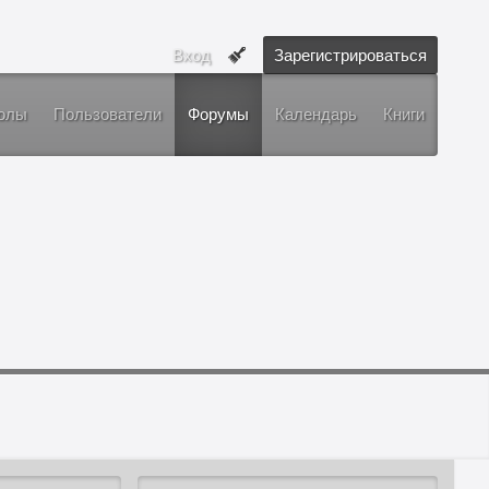
Вход
Зарегистрироваться
олы
Пользователи
Форумы
Календарь
Книги