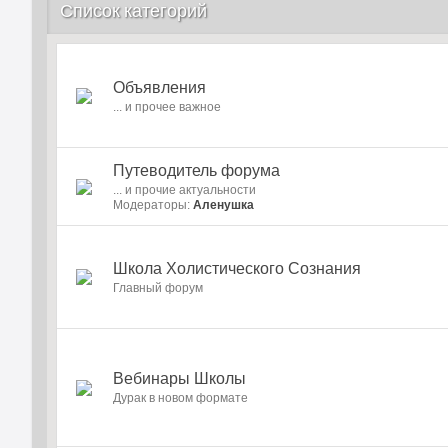
Список категорий
Объявления
... и прочее важное
Путеводитель форума
... и прочие актуальности
Модераторы:
Аленушка
Школа Холистического Сознания
Главный форум
Вебинары Школы
Дурак в новом формате