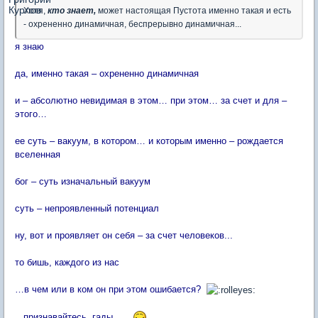
Хотя,
кто знает,
может настоящая Пустота именно такая и есть
- охрененно динамичная, беспрерывно динамичная...
я знаю
да, именно такая – охрененно динамичная
и – абсолютно невидимая в этом… при этом… за счет и для –
этого…
ее суть – вакуум, в котором… и которым именно – рождается
вселенная
бог – суть изначальный вакуум
суть – непроявленный потенциал
ну, вот и проявляет он себя – за счет человеков...
то бишь, каждого из нас
…в чем или в ком он при этом ошибается?
...признавайтесь, гады...