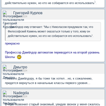
действительно нужен, но кто не собирается его использовать".
Григорий Курлов
07 дек 2024
...Дамблдор ему отвечает: "Мы с Николасом придумали так, что
Философский Камень может оказаться только у того, кому он
действительно нужен, но кто не собирается его использовать".
прекрасно
Профессор Дамблдор автоматом переводится на второй уровень
Школы
Дмытро
07 дек 2024
Повезло Дамблдору, я бы тоже так хотел…но, к сожалению,
придется вернуться в начальные классы первого уровня…
Nadegda
07 дек 2024
Вчера позвонил старый знакомый, увидев звонок у меня сжалось