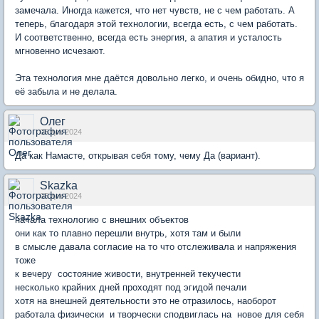
замечала. Иногда кажется, что нет чувств, не с чем работать. А
теперь, благодаря этой технологии, всегда есть, с чем работать.
И соответственно, всегда есть энергия, а апатия и усталость
мгновенно исчезают.
Эта технология мне даётся довольно легко, и очень обидно, что я
её забыла и не делала.
Олег
05 дек 2024
Да как Намасте, открывая себя тому, чему Да (вариант).
Skazka
05 дек 2024
начала технологию с внешних объектов
они как то плавно перешли внутрь, хотя там и были
в смысле давала согласие на то что отслеживала и напряжения
тоже
к вечеру состояние живости, внутренней текучести
несколько крайних дней проходят под эгидой печали
хотя на внешней деятельности это не отразилось, наоборот
работала физически и творчески сподвиглась на новое для себя