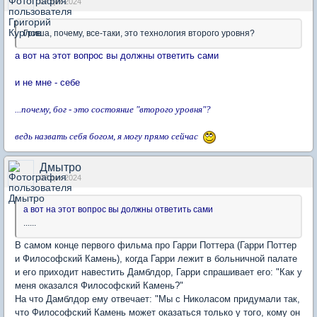
07 дек 2024
Гриша, почему, все-таки, это технология второго уровня?
а вот на этот вопрос вы должны ответить сами
и не мне - себе
...почему, бог - это состояние "второго уровня"?
ведь назвать себя богом, я могу прямо сейчас
Дмытро
07 дек 2024
а вот на этот вопрос вы должны ответить сами
......
В самом конце первого фильма про Гарри Поттера (Гарри Поттер
и Философский Камень), когда Гарри лежит в больничной палате
и его приходит навестить Дамблдор, Гарри спрашивает его: "Как у
меня оказался Философский Камень?"
На что Дамблдор ему отвечает: "Мы с Николасом придумали так,
что Философский Камень может оказаться только у того, кому он