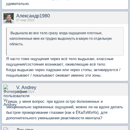
удивительно.
Александр1980
07 мар 2024
Выдыхала во все тело сразу. когда ощущения плотные,
наполненные мне их трудно выдохнуть в какую-то отдельную
область.
Я часто тоже ощущения через всё тело выдыхаю, классные
ощущения/состояния возникают, оживляющие всё тело.
Когда выдыхаю через ладошки или через стопы, активируются /
пощыпывают / покалывают оживает именно эти зоны.
V. Аndrey
07 мар 2024
Гриша, у меня вопрос: при вдохе остро болезненных и
эмоционально заряженных ощущений, можно ли на вдохе делать
быстрое промаргивание глазами (как в ЁКаЛэМэНэ), для
дополнительного уменьшения реактивности ментала?