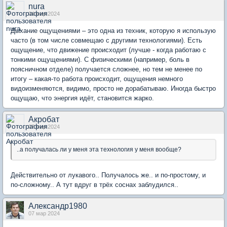
nura
04 мар 2024
Дыхание ощущениями – это одна из техник, которую я использую
часто (в том числе совмещаю с другими технологиями). Есть
ощущение, что движение происходит (лучше - когда работаю с
тонкими ощущениями). С физическими (например, боль в
поясничном отделе) получается сложнее, но тем не менее по
итогу – какая-то работа происходит, ощущения немного
видоизменяются, видимо, просто не дорабатываю. Иногда быстро
ощущаю, что энергия идёт, становится жарко.
Акробат
07 мар 2024
..а получалась ли у меня эта технология у меня вообще?
Действительно от лукавого.. Получалось же.. и по-простому, и
по-сложному.. А тут вдруг в трёх соснах заблудился..
Александр1980
07 мар 2024