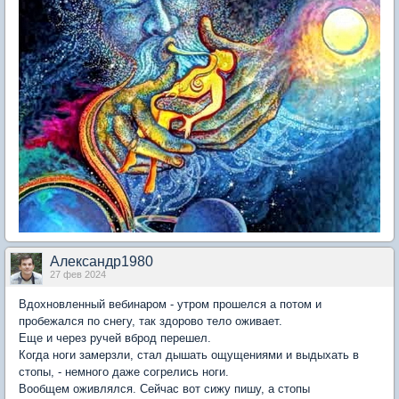
Александр1980
27 фев 2024
Вдохновленный вебинаром - утром прошелся а потом и
пробежался по снегу, так здорово тело оживает.
Еще и через ручей вброд перешел.
Когда ноги замерзли, стал дышать ощущениями и выдыхать в
стопы, - немного даже согрелись ноги.
Вообщем оживлялся. Сейчас вот сижу пишу, а стопы