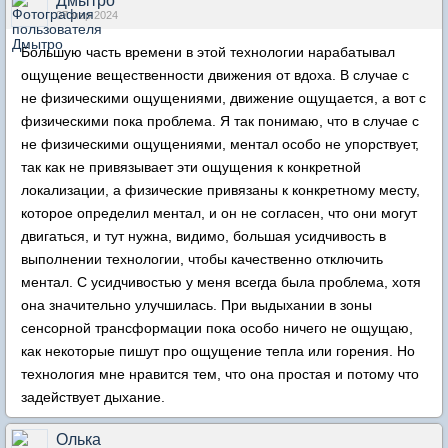
Дмытро
07 мар 2024
Большую часть времени в этой технологии нарабатывал
ощущение вещественности движения от вдоха. В случае с
не физическими ощущениями, движение ощущается, а вот с
физическими пока проблема. Я так понимаю, что в случае с
не физическими ощущениями, ментал особо не упорствует,
так как не привязывает эти ощущения к конкретной
локализации, а физические привязаны к конкретному месту,
которое определил ментал, и он не согласен, что они могут
двигаться, и тут нужна, видимо, большая усидчивость в
выполнении технологии, чтобы качественно отключить
ментал. С усидчивостью у меня всегда была проблема, хотя
она значительно улучшилась. При выдыхании в зоны
сенсорной трансформации пока особо ничего не ощущаю,
как некоторые пишут про ощущение тепла или горения. Но
технология мне нравится тем, что она простая и потому что
задействует дыхание.
Олька