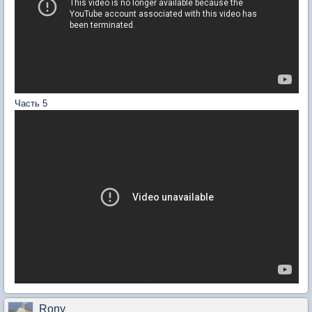
Часть 5
Rony