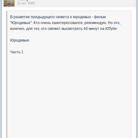
11 окт 2009
В развитие предыдущего сюжета о юродивых - фильм
"Юродивые". Кто очень заинтересовался, рекомендую. Но это,
конечно, для тех, кто сможет высмотреть 40 минут на ЮТубе:
Юродивые
Часть 1