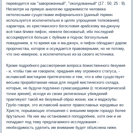
переводится как "завороженный", "околдованный" (17 : 50, 25 : 9).
Несмотря на прямую аналогию одержимости человека
нетелесными существами инфернального (данный термин
используется исключительно в целях упрощения толкования)
характера, из христианского богословия арабскому ма-джнуну
всё-таки ближе пифон, нежели бесноватый, ибо последний
ассоциируется больше с буйным и подчас богохульным
поведением, в то время как и ма-джнун, и пифон обладают даром
пророчества, которое и осуждается правоверными, но не потому,
что оно неверное, а исключительно из-за своего источника.
Кроме подробного рассмотрения вопроса божественного безумия
- и, чтобы там ни говорили, придания ему огромного статуса, -
исламский мистицизм притягателен и тем, что в нём существует
весьма проработанная ниша для людей мистического склада,
которые, не будучи подлинно сумасшедшими (с психиатрической
точки зрения), исходя из своих религиозных убеждений
практикуют такой же безумный образ жизни, как и маджзубы.
Грубо говоря, это исламский аналог православных юродивых во
Христе, порывающих отношения с внешним миром гораздо более
брутально. На них мы остановимся поподробнее, хотя они и не
попадают под тему предлагаемого исследования -
необходимость уделить им внимание будет объяснена ниже.