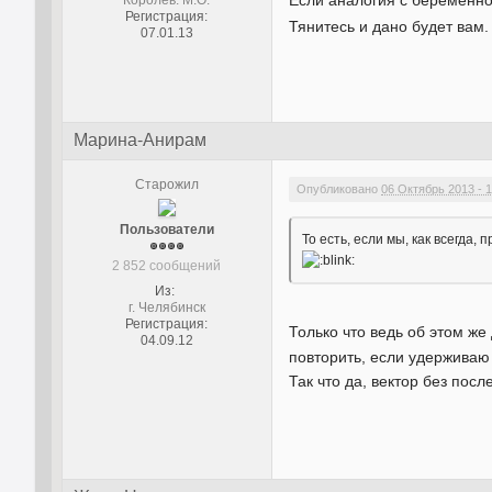
Если аналогия с беременно
Королев. М.О.
Регистрация:
Тянитесь и дано будет вам.
07.01.13
Марина-Анирам
Старожил
Опубликовано
06 Октябрь 2013 - 1
Пользователи
То есть, если мы, как всегда
2 852 сообщений
Из:
г. Челябинск
Регистрация:
Только что ведь об этом же
04.09.12
повторить, если удерживаю 
Так что да, вектор без посл