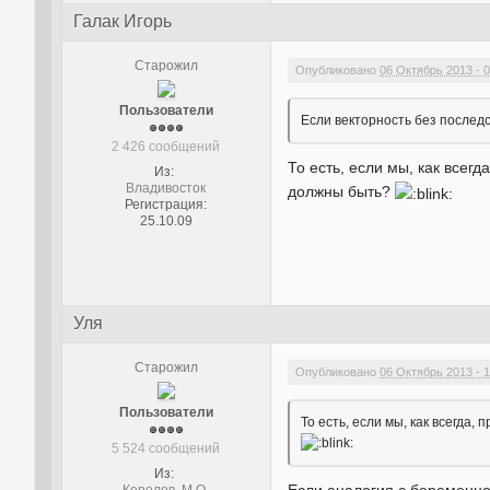
Галак Игорь
Старожил
Опубликовано
06 Октябрь 2013 - 0
Пользователи
Если векторность без последст
2 426 сообщений
То есть, если мы, как всег
Из:
Владивосток
должны быть?
Регистрация:
25.10.09
Уля
Старожил
Опубликовано
06 Октябрь 2013 - 1
Пользователи
То есть, если мы, как всегда
5 524 сообщений
Из: