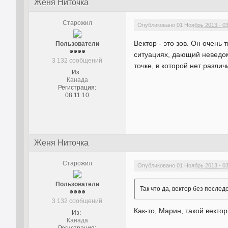
Женя Ниточка
Старожил
Опубликовано
01 Ноябрь 2013 - 0
Вектор - это зов. Он очень
Пользователи
ситуациях, дающий неведом
3 132 сообщений
точке, в которой нет разли
Из:
Канада
Регистрация:
08.11.10
Женя Ниточка
Старожил
Опубликовано
01 Ноябрь 2013 - 0
Пользователи
Так что да, вектор без послед
3 132 сообщений
Как-то, Марин, такой вектор
Из:
Канада
Регистрация: