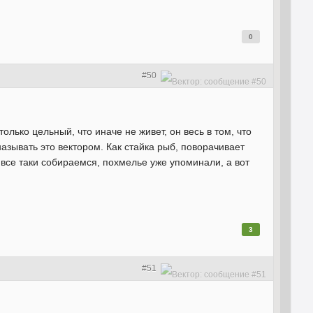
0
#50
олько цельный, что иначе не живет, он весь в том, что
называть это вектором. Как стайка рыб, поворачивает
ы все таки собираемся, похмелье уже упоминали, а вот
3
#51