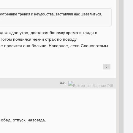
 внутренние трения и неудобства, заставляя нас шевелиться,
.
ад каждое утро, доставая баночку крема и глядя в
 Потом появился некий страх по поводу
 не просится она больше. Наверное, если Слонопотамы
0
#49
обед, отпуск, навсегда.