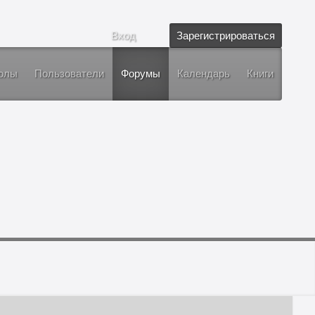
Вход
Зарегистрироваться
олы
Пользователи
Форумы
Календарь
Книги