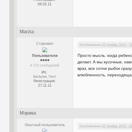
06.02.11
Marzia
Старожил
Опубликовано
02 Ноябрь 2013 - 1
Просто мысль: когда ребенок
Пользователи
делает. А мы кусочные, нам
4 723 сообщений
враз, все сотни рыбок сраз
Из:
влюбленность, переходящая
Бельгия, Гент
Регистрация:
27.11.11
Мэрика
Опытный пользователь
Опубликовано
02 Ноябрь 2013 - 2