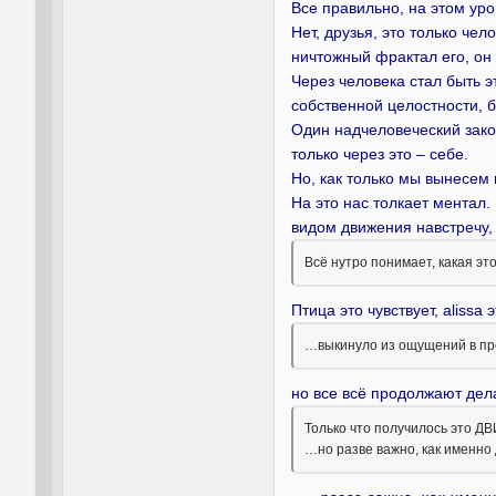
Все правильно, на этом уро
Нет, друзья, это только чел
ничтожный фрактал его, он
Через человека стал быть э
собственной целостности, 
Один надчеловеческий закон
только через это – себе.
Но, как только мы вынесем
На это нас толкает ментал.
видом движения навстречу,
Всё нутро понимает, какая это
Птица это чувствует, alissa 
…выкинуло из ощущений в про
но все всё продолжают дел
Только что получилось это
…но разве важно, как именн