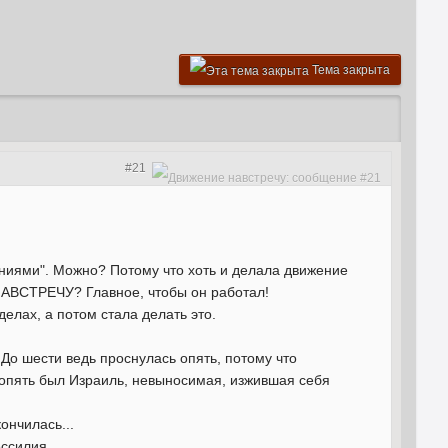
Тема закрыта
#21
ниями". Можно? Потому что хоть и делала движение
НАВСТРЕЧУ? Главное, чтобы он работал!
елах, а потом стала делать это.
 До шести ведь проснулась опять, потому что
 опять был Израиль, невыносимая, изжившая себя
ончилась...
ессилия.