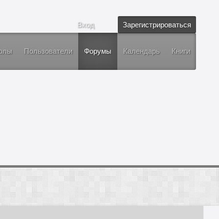
Вход
Зарегистрироваться
олы
Пользователи
Форумы
Календарь
Книги