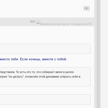
0
#25
место тебя. Если хочешь, вместе с тобой.
дствием. То есть это то, что собирает меня в целое.
орее "не делать", позволяя этой динамике собрать себя в