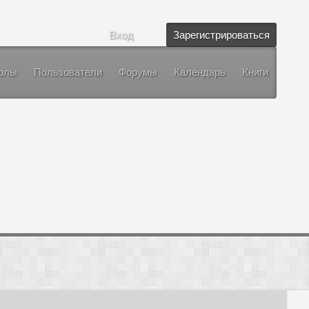
Вход
Зарегистрироваться
олы
Пользователи
Форумы
Календарь
Книги