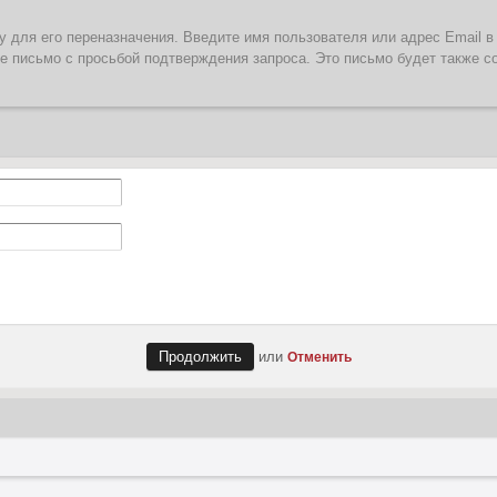
 для его переназначения. Введите имя пользователя или адрес Email в
те письмо с просьбой подтверждения запроса. Это письмо будет также с
или
Отменить