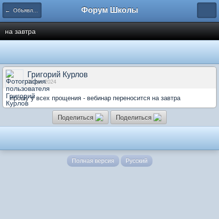
Форум Школы
← Объявления
на завтра
Григорий Курлов
02 дек 2024
прошу у всех прощения - вебинар переносится на завтра
Поделиться
Поделиться
Полная версия
Русский