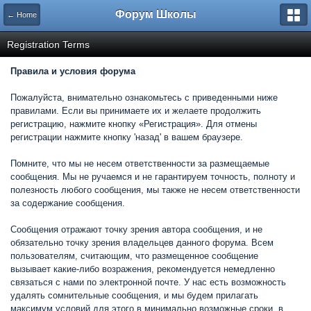
Форум Школы
← Home
Registration Terms
Правила и условия форума
Пожалуйста, внимательно ознакомьтесь с приведенными ниже
правилами. Если вы принимаете их и желаете продолжить
регистрацию, нажмите кнопку «Регистрация». Для отмены
регистрации нажмите кнопку 'назад' в вашем браузере.
Помните, что мы не несем ответственности за размещаемые
сообщения. Мы не ручаемся и не гарантируем точность, полноту и
полезность любого сообщения, мы также не несем ответственности
за содержание сообщения.
Сообщения отражают точку зрения автора сообщения, и не
обязательно точку зрения владельцев данного форума. Всем
пользователям, считающим, что размещенное сообщение
вызывает какие-либо возражения, рекомендуется немедленно
связаться с нами по электронной почте. У нас есть возможность
удалять сомнительные сообщения, и мы будем прилагать
максимум условий для этого в минимально возможные сроки, в