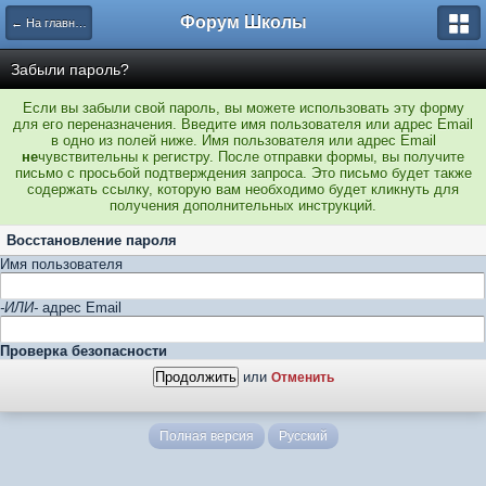
Форум Школы
← На главную страницу
Забыли пароль?
Если вы забыли свой пароль, вы можете использовать эту форму
для его переназначения. Введите имя пользователя или адрес Email
в одно из полей ниже. Имя пользователя или адрес Email
не
чувствительны к регистру. После отправки формы, вы получите
письмо с просьбой подтверждения запроса. Это письмо будет также
содержать ссылку, которую вам необходимо будет кликнуть для
получения дополнительных инструкций.
Восстановление пароля
Имя пользователя
-ИЛИ-
адрес Email
Проверка безопасности
или
Отменить
Полная версия
Русский