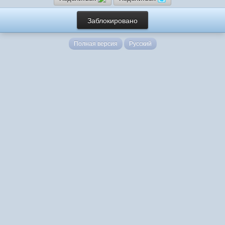
Заблокировано
Полная версия
Русский