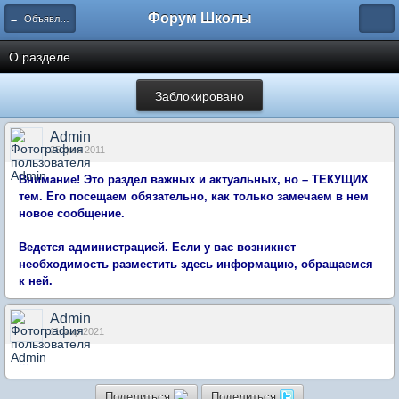
Форум Школы
← Объявления
О разделе
Заблокировано
Admin
25 фев 2011
Внимание! Это раздел важных и актуальных, но – ТЕКУЩИХ
тем. Его посещаем обязательно, как только замечаем в нем
новое сообщение.
Ведется администрацией. Если у вас возникнет
необходимость разместить здесь информацию, обращаемся
к ней.
Admin
11 мар 2021
...
Поделиться
Поделиться