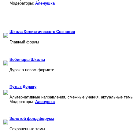
Модераторы:
Аленушка
Школа Холистического Сознания
Главный форум
Вебинары Школы
Дурак в новом формате
Путь к Дураку
Альтернативные направления, смежные учения, актуальные темы
Модераторы:
Аленушка
Золотой фонд форума
Cохраненные темы