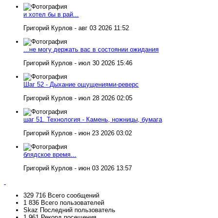
и хотел бы в рай...
Григорий Курлов - авг 03 2026 11:52
...не могу держать вас в состоянии ожидания
Григорий Курлов - июл 30 2026 15:46
Шаг 52 - Дыхание ощущениями-реверс
Григорий Курлов - июл 28 2026 02:05
шаг 51. Технология - Камень, ножницы, бумага
Григорий Курлов - июн 23 2026 03:02
блядское время...
Григорий Курлов - июн 03 2026 13:57
329 716
Всего сообщений
1 836
Всего пользователей
Skaz
Последний пользователь
1 961
Рекорд посещения