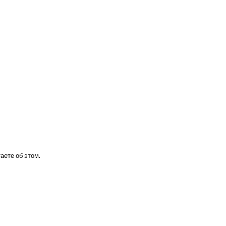
таете об этом.