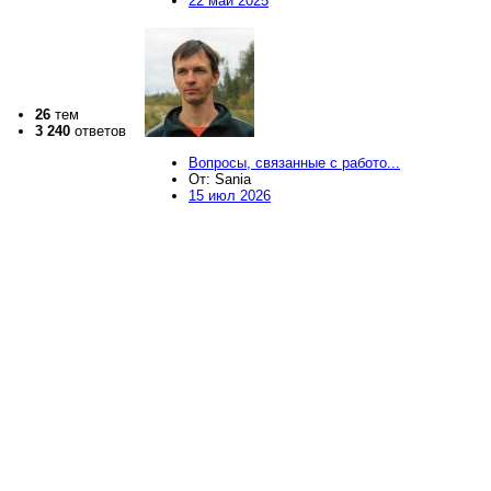
22 май 2025
26
тем
3 240
ответов
Вопросы, связанные с работо...
От: Sania
15 июл 2026