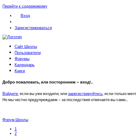
Перейти к содержимому
Вход
Зарегистрироваться
Сайт Школы
Пользователи
Форумы
Календарь
Книги
Добро пожаловать, или посторонним – вход!..
Войдите
, если вы уже входили, или
зарегистрируйтесь
, если только меч
Но мы честно предупреждаем – за последствия отвечаете вы сами…
Форум Школы
1
2