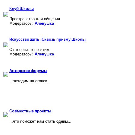
Клуб Школы
Пространство для общения
Модераторы:
Аленушка
Искусство жить. Сквозь призму Школы
От теории - к практике
Модераторы:
Аленушка
Авторские форумы
…заходим на огонек…
Совместные проекты
...что поможет нам стать одним...