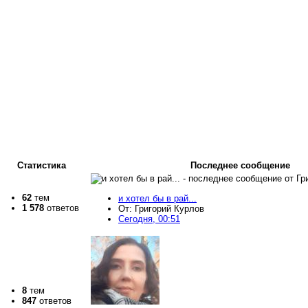
Статистика
Последнее сообщение
62
тем
и хотел бы в рай...
1 578
ответов
От: Григорий Курлов
Сегодня, 00:51
8
тем
847
ответов